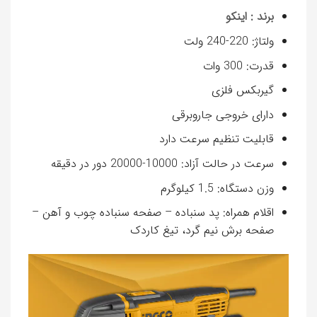
برند : اينكو
ولتاژ
:
220-240 ولت
قدرت
:
300 وات
گیربکس فلزی
دارای خروجی جاروبرقی
قابلیت تنظیم سرعت دارد
سرعت در حالت آزاد
:
10000-20000 دور در دقیقه
وزن دستگاه
:
1.5 کیلوگرم
اقلام همراه
:
پد سنباده – صفحه سنباده چوب و آهن –
صفحه برش نیم گرد، تیغ کاردک
نمایشگر
ویدیو