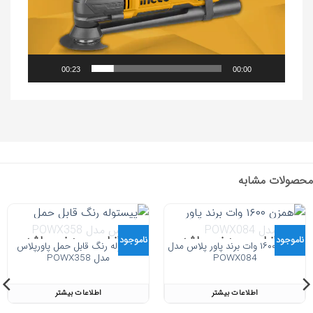
00:23
00:00
محصولات مشابه
در انبار موجود نمی باشد
در انبار موجود نمی باشد
ناموجود
ناموجود
همزن ۱۶۰۰ وات برند پاور پلاس مدل
پیستوله رنگ قابل حمل پاورپلاس
POWX084
مدل POWX358
اطلاعات بیشتر
اطلاعات بیشتر