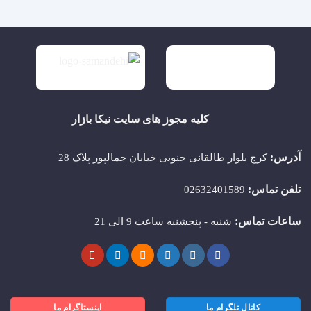
کلیه مجوز های سایت نیکا بازار
آدرس:
کرج بلوار طالقانی جنوبی خیابان جمالپور پلاک 28
تلفن تماس:
02632401589
ساعات تماس:
شنبه - پنجشنبه ساعت 9 الی 21
کانال تلگرام ما
اینستاگرام ما