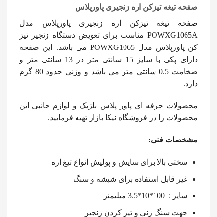
صفحه تیغه تیزکن اره زنجیری پاورپلاس
صفحه تیغه تیزکن اره زنجیری پاورپلاس مدل
POWXG1065A مناسب برای تعویض دستگاه زنجیر تیز
کن پاورپلاس مدل POWXG1065 می باشد. این صفحه
دارای پکی با سایز 15 سانتی متر در 13 سانتی متر و
ضخامت 0.5 سانتی متر می باشد و وزنی حدود 80 گرم
دارد.
محصولات حرفه ای پاور پلاس بلژیک و لوازم جانبی این
محصولات را در فروشگاه نیکا بازار تهیه فرمایید.
مشخصات فنی:
سختی بالا برای سایش و پولیش انواع تیغ اره
غیر قابل استفاده برای شیشه و سنگ
سایز : 100*10*3.5 میلیمتر
جهت سنگ زنی و تیز کردن زنجیر