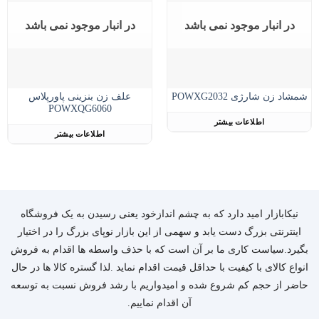
در انبار موجود نمی باشد
در انبار موجود نمی باشد
علف زن بنزینی پاورپلاس
شمشاد زن شارژی POWXG2032
POWXQG6060
اطلاعات بیشتر
اطلاعات بیشتر
نیکابازار امید دارد که به چشم اندازخود یعنی رسیدن به یک فروشگاه
اینترنتی بزرگ دست یابد و سهمی از این بازار نوپای بزرگ را در اختیار
بگیرد.سیاست کاری ما بر آن است که با حذف واسطه ها اقدام به فروش
انواع کالای با کیفیت با حداقل قیمت اقدام نماید .لذا گستره کالا ها در حال
حاضر از حجم کم شروع شده و امیدواریم با رشد فروش نسبت به توسعه
آن اقدام نماییم.