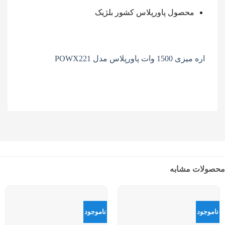
محصول پاورپلاس کشور بلژیک
اره میزی 1500 وات پاورپلاس مدل POWX221
محصولات مشابه
ناموجود
ناموجود