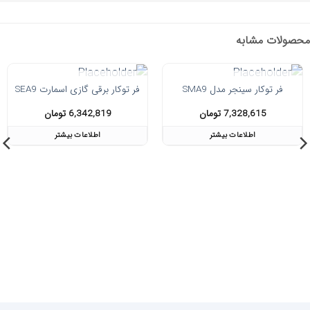
محصولات مشابه
فر توکار سینجر مدل SMA9
فر توکار برقی گازی اسمارت SEA9
در انبار موجود نمی باشد
در انبار موجود نمی باشد
7,328,615
تومان
6,342,819
تومان
اطلاعات بیشتر
اطلاعات بیشتر