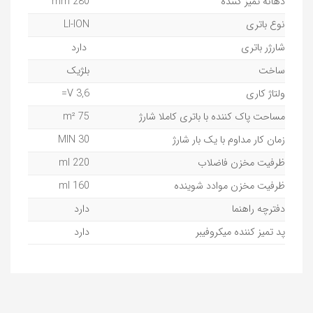
دهانه تمیز کننده
mm 280
نوع باتری
LI-ION
شارژر باتری
دارد
ساخت
بلژیک
ولتاژ کاری
3,6 V=
مساحت پاک کننده با باتری کاملا شارژ
75 m²
زمان کار مداوم با یک بار شارژ
30 MIN
ظرفیت مخزن فاضلاب
220 ml
ظرفیت مخزن موادد شوینده
160 ml
دفترچه راهنما
دارد
پد تمیز کننده میکروفیبر
دارد