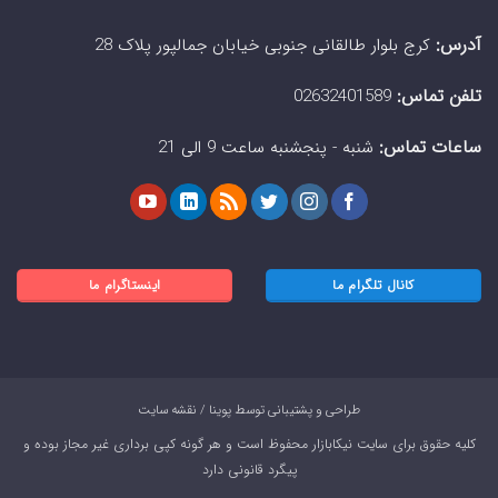
آدرس:
کرج بلوار طالقانی جنوبی خیابان جمالپور پلاک 28
تلفن تماس:
02632401589
ساعات تماس:
شنبه - پنجشنبه ساعت 9 الی 21
کانال تلگرام ما
اینستاگرام ما
طراحی و پشتیبانی توسط
پوینا
/
نقشه سایت
کلیه حقوق برای سایت
نیکابازار
محفوظ است و هر گونه کپی برداری غیر مجاز بوده و
پیگرد قانونی دارد