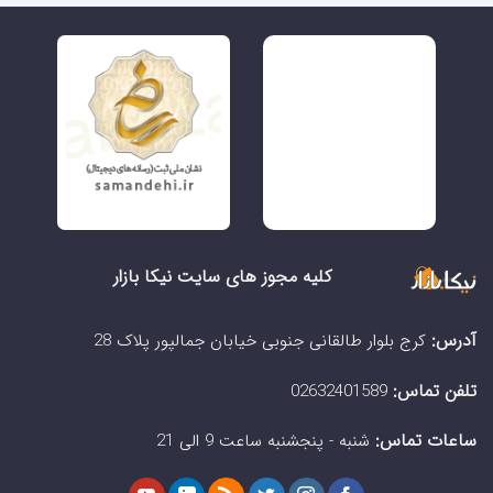
کلیه مجوز های سایت نیکا بازار
آدرس:
کرج بلوار طالقانی جنوبی خیابان جمالپور پلاک 28
تلفن تماس:
02632401589
ساعات تماس:
شنبه - پنجشنبه ساعت 9 الی 21