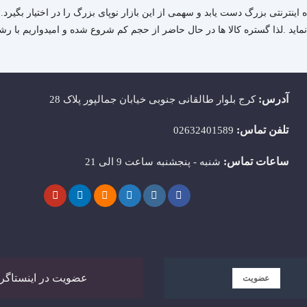
اه اینترنتی بزرگ دست یابد و سهمی از این بازار نوپای بزرگ را در اختیار بگ
 نماید .لذا گستره کالا ها در حال حاضر از حجم کم شروع شده و امیدواریم با 
آدرس:
کرج بلوار طالقانی جنوبی خیابان جمالپور پلاک 28
تلفن تماس:
02632401589
ساعات تماس:
شنبه - پنجشنبه ساعت 9 الی 21
عضویت در اینستاگرام
عضویت