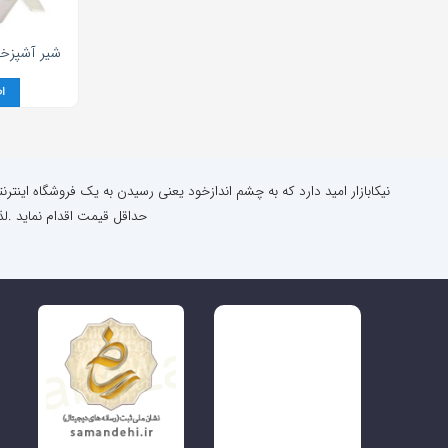
شير آشپزخا
ا
نیکابازار امید دارد که به چشم اندازخود یعنی رسیدن به یک فروشگاه اینتر
حداقل قیمت اقدام نماید .لذ