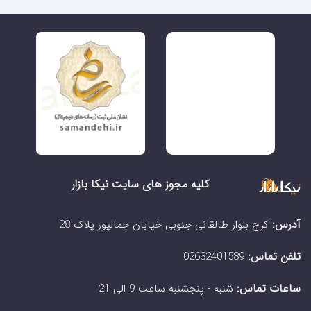
کلیه مجوز های سایت نیکا بازار
آدرس:
کرج بلوار طالقانی جنوبی خیابان جمالپور پلاک 28
تلفن تماس:
02632401589
ساعات تماس:
شنبه - پنجشنبه ساعت 9 الی 21