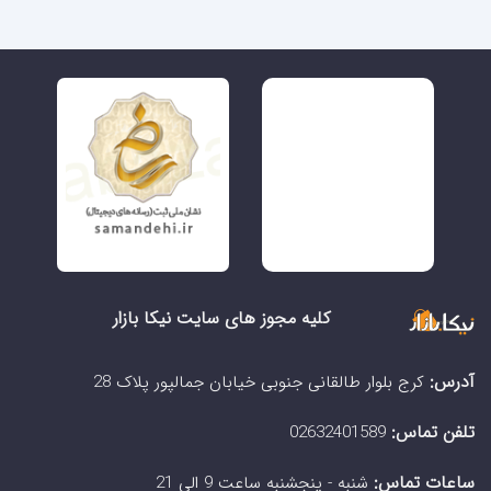
کلیه مجوز های سایت نیکا بازار
آدرس:
کرج بلوار طالقانی جنوبی خیابان جمالپور پلاک 28
تلفن تماس:
02632401589
ساعات تماس:
شنبه - پنجشنبه ساعت 9 الی 21