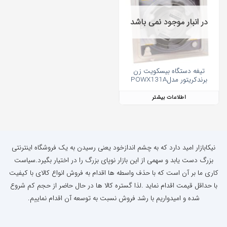
در انبار موجود نمی باشد
تیغه دستگاه بیسکویت زن
برندکریتور مدلPOWX131A
اطلاعات بیشتر
نیکابازار امید دارد که به چشم اندازخود یعنی رسیدن به یک فروشگاه اینترنتی
بزرگ دست یابد و سهمی از این بازار نوپای بزرگ را در اختیار بگیرد.سیاست
کاری ما بر آن است که با حذف واسطه ها اقدام به فروش انواع کالای با کیفیت
با حداقل قیمت اقدام نماید .لذا گستره کالا ها در حال حاضر از حجم کم شروع
شده و امیدواریم با رشد فروش نسبت به توسعه آن اقدام نماییم.