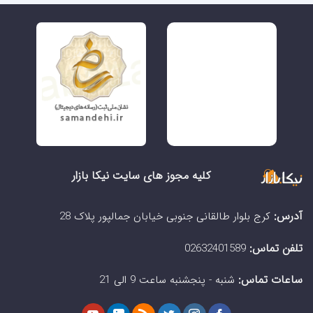
کلیه مجوز های سایت نیکا بازار
آدرس:
کرج بلوار طالقانی جنوبی خیابان جمالپور پلاک 28
تلفن تماس:
02632401589
ساعات تماس:
شنبه - پنجشنبه ساعت 9 الی 21