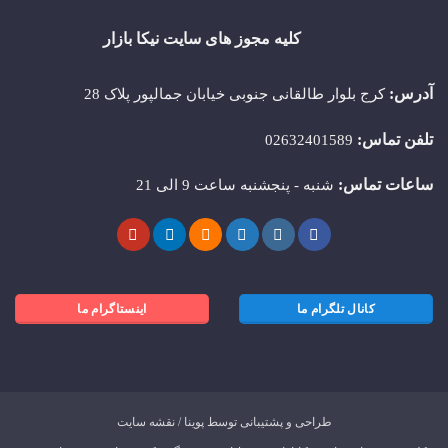
کلیه مجوز های سایت نیکا بازار
آدرس:
کرج بلوار طالقانی جنوبی خیابان جمالپور پلاک 28
تلفن تماس:
02632401589
ساعات تماس:
شنبه - پنجشنبه ساعت 9 الی 21
کانال تلگرام ما
اینستاگرام ما
طراحی و پشتیبانی توسط
پوینا
/
نقشه سایت