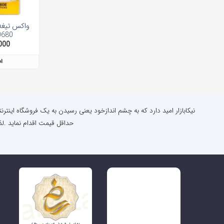
0680
000
ا
نیکابازار امید دارد که به چشم اندازخود یعنی رسیدن به یک فروشگاه اینتر
حداقل قیمت اقدام نماید .لذ