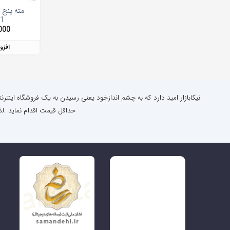
1
000
افزو
نیکابازار امید دارد که به چشم اندازخود یعنی رسیدن به یک فروشگاه اینتر
حداقل قیمت اقدام نماید .لذ