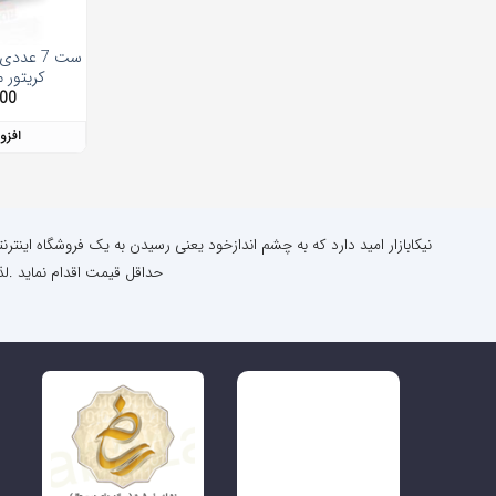
کریتور مدل 00
000
افزو
نیکابازار امید دارد که به چشم اندازخود یعنی رسیدن به یک فروشگاه اینتر
حداقل قیمت اقدام نماید .لذ